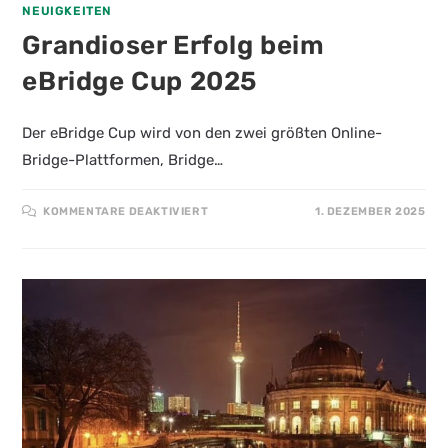
NEUIGKEITEN
Grandioser Erfolg beim
eBridge Cup 2025
Der eBridge Cup wird von den zwei größten Online-
Bridge-Plattformen, Bridge…
FÜR
KOMMENTARE DEAKTIVIERT
1. DEZEMBER 2025
GRANDIOSER
ERFOLG
BEIM
EBRIDGE
CUP
2025