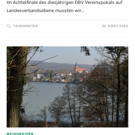
Im Achtelfinale des diesjährigen DBV Vereinspokals auf
Landesverbandsebene mussten wir…
1 KOMMENTAR
30. MÄRZ 2026
NEUIGKEITEN