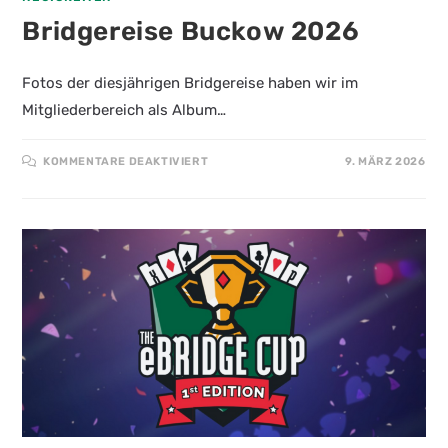
Bridgereise Buckow 2026
Fotos der diesjährigen Bridgereise haben wir im
Mitgliederbereich als Album…
FÜR
KOMMENTARE DEAKTIVIERT
9. MÄRZ 2026
BRIDGEREISE
BUCKOW
2026