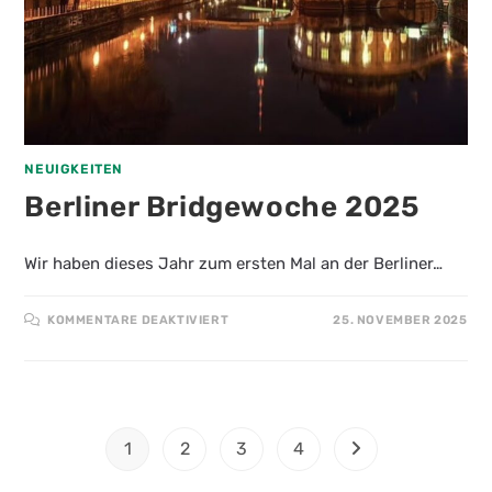
NEUIGKEITEN
Berliner Bridgewoche 2025
Wir haben dieses Jahr zum ersten Mal an der Berliner…
FÜR
KOMMENTARE DEAKTIVIERT
25. NOVEMBER 2025
BERLINER
BRIDGEWOCHE
2025
1
2
3
4
Zur nächsten Seite