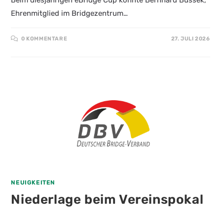
Beim diesjährigen eBridge Cup konnte Bernhard Bussek,
Ehrenmitglied im Bridgezentrum…
0 KOMMENTARE
27. JULI 2026
NEUIGKEITEN
Niederlage beim Vereinspokal