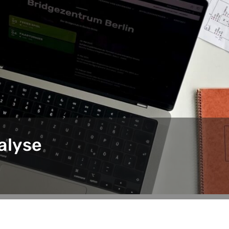
alyse