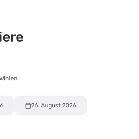
iere
wählen.
26
26. August 2026