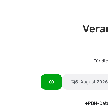
Vera
Für di
5. August 2026
PBN-Dat