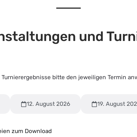
nstaltungen und Turn
e Turnierergebnisse bitte den jeweiligen Termin an
12. August 2026
19. August 20
eien zum Download