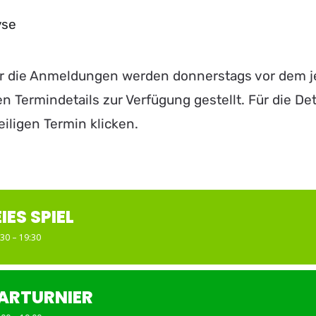
yse
ür die Anmeldungen werden donnerstags vor dem j
n Termindetails zur Verfügung gestellt. Für die Deta
eiligen Termin klicken.
IES SPIEL
:30 – 19:30
ARTURNIER