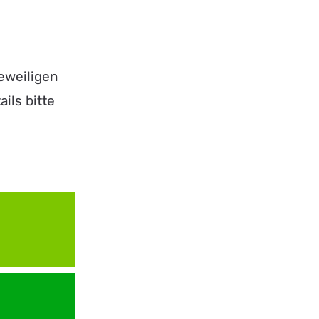
eweiligen
ils bitte